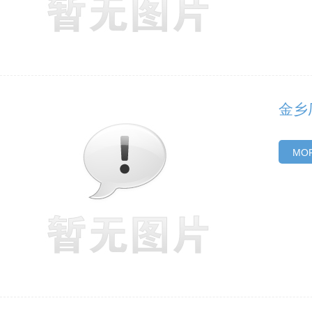
金乡
MOR