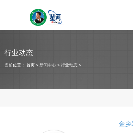
行业动态
当前位置：
首页
> 新闻中心 > 行业动态 >
金乡