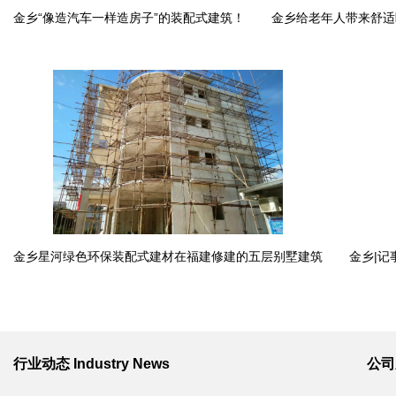
金乡“像造汽车一样造房子”的装配式建筑！
金乡给老年人带来舒适
金乡星河绿色环保装配式建材在福建修建的五层别墅建筑
金乡|记
行业动态
Industry News
公