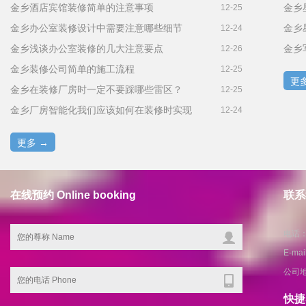
金乡酒店宾馆装修简单的注意事项
12-25
金乡办公室装修设计中需要注意哪些细节
12-24
金乡浅谈办公室装修的几大注意要点
金乡
12-26
金乡装修公司简单的施工流程
12-25
更多
金乡在装修厂房时一定不要踩哪些雷区？
12-25
金乡厂房智能化我们应该如何在装修时实现
12-24
更多 →
在线预约 Online booking
联系我
电话：1
E-ma
公司
快捷导