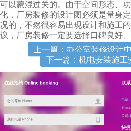
可以蒙混过关的。由于空间形态、功
化，厂房装修的设计图必须是量身定
况的，不然很容易出现设计和施工的
议，厂房装修一定要选择口碑良好、
上一篇：办公室装修设计
下一篇：机电安装施工
在线预约 Online booking
联系我
电话：1
E-ma
公司
快捷导