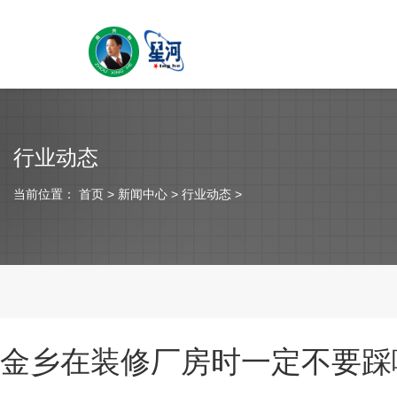
行业动态
当前位置：
首页
> 新闻中心 > 行业动态 >
金乡在装修厂房时一定不要踩