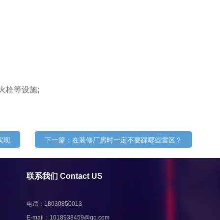
火栓等设施;
实现
下一篇：在装修厂房时一定不要踩哪些雷区？
联系我们 Contact US
电话：18030850013
E-mail：
1018938459@qq.com