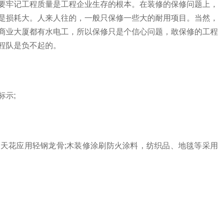
要牢记工程质量是工程企业生存的根本。在装修的保修问题上，
是损耗大。人来人往的，一般只保修一些大的耐用项目。当然，
商业大厦都有水电工，所以保修只是个信心问题，敢保修的工程
程队是负不起的。
标示;
天花应用轻钢龙骨;木装修涂刷防火涂料，纺织品、地毯等采用