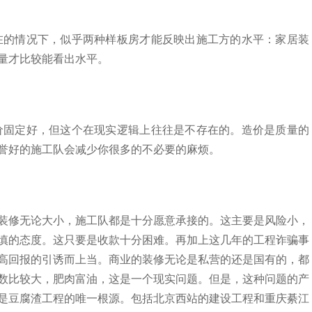
在的情况下，似乎两种样板房才能反映出施工方的水平：家居装
量才比较能看出水平。
价固定好，但这个在现实逻辑上往往是不存在的。造价是质量的
誉好的施工队会减少你很多的不必要的麻烦。
装修无论大小，施工队都是十分愿意承接的。这主要是风险小，
慎的态度。这只要是收款十分困难。再加上这几年的工程诈骗事
高回报的引诱而上当。商业的装修无论是私营的还是国有的，都
数比较大，肥肉富油，这是一个现实问题。但是，这种问题的产
是豆腐渣工程的唯一根源。包括北京西站的建设工程和重庆綦江